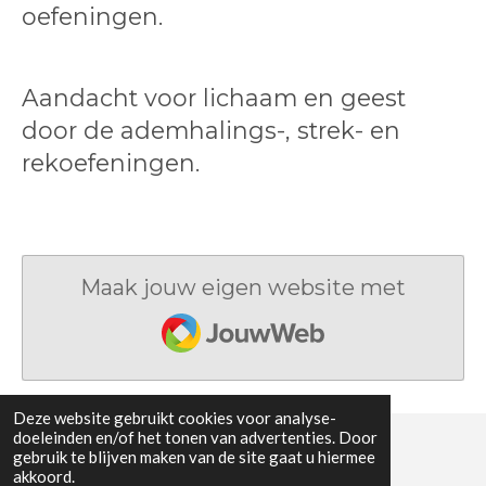
oefeningen.
Aandacht voor lichaam en geest
door de ademhalings-, strek- en
rekoefeningen.
Maak jouw eigen website met
JouwWeb
Deze website gebruikt cookies voor analyse-
doeleinden en/of het tonen van advertenties. Door
gebruik te blijven maken van de site gaat u hiermee
© 2020 - 2026 marjoleinwagener
akkoord.