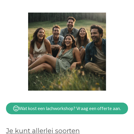
Wat kost een lachworkshop? Vraag een offerte aan.
Je kunt allerlei soorten