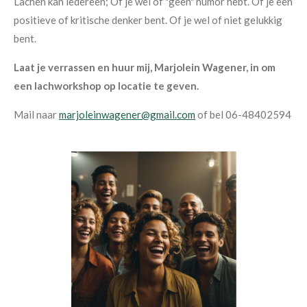
Lachen kan iedereen; Of je wel of "geen" humor hebt. Of je een
positieve of kritische denker bent. Of je wel of niet gelukkig
bent.
Laat je verrassen en huur mij, Marjolein Wagener, in om
een lachworkshop op locatie te geven.
Mail naar
marjoleinwagener@gmail.com
of bel 06-48402594