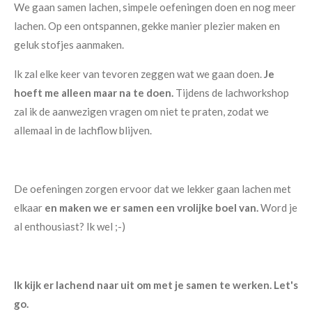
We gaan samen lachen, simpele oefeningen doen en nog meer
lachen. Op een ontspannen, gekke manier plezier maken en
geluk stofjes aanmaken.
Ik zal elke keer van tevoren zeggen wat we gaan doen.
Je
hoeft me alleen maar na te doen.
Tijdens de lachworkshop
zal ik de aanwezigen vragen om niet te praten, zodat we
allemaal in de lachflow blijven.
De oefeningen zorgen ervoor dat we lekker gaan lachen met
elkaar
en maken we er samen een vrolijke boel van.
Word je
al enthousiast? Ik wel ;-)
Ik kijk er lachend naar uit om met je samen te werken. Let's
go.