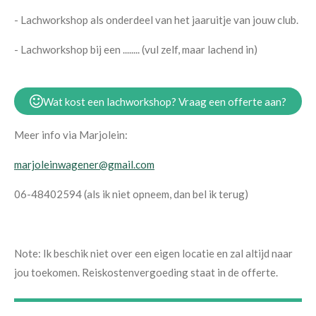
- Lachworkshop als onderdeel van het jaaruitje van jouw club.
- Lachworkshop bij een ........ (vul zelf, maar lachend in)
Wat kost een lachworkshop? Vraag een offerte aan?
Meer info via Marjolein:
marjoleinwagener@gmail.com
06-48402594 (als ik niet opneem, dan bel ik terug)
Note: Ik beschik niet over een eigen locatie en zal altijd naar
jou toekomen. Reiskostenvergoeding staat in de offerte.