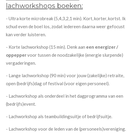
lachworkshops boeken:
- Ultra korte microbreak (5,4,3,2,1 min). Kort, korter, kortst. Ik
schud even de boel los, zodat iedereen daarna weer gefocust
kan verder luisteren.
- Korte lachworkshop (15 min). Denk aan
een energizer /
oppepper
voor tussen de noodzakelijke (energie slurpende)
vergaderingen.
- Lange lachworkshop (90 min) voor jouw (zakelijke) retraite,
open (bedrijfs)dag of festival (voor eigen personeel).
- Lachworkshop als onderdeel in het dagprogramma van een
(bedrijfs)event.
- Lachworkshop als teambuildingsuitje of bedrijfsuitje.
- Lachworkshop voor de leden van de (personeels)vereniging.